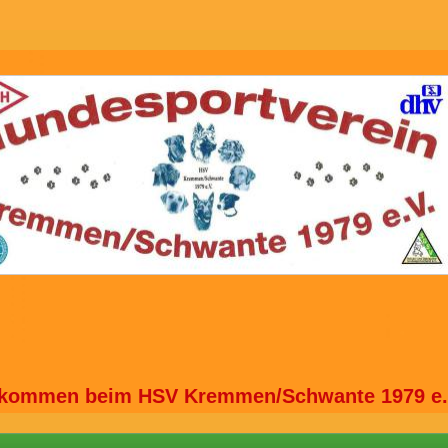
lkommen beim HSV Kremmen/Schwante 1979 e.