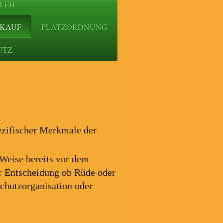
BB FH
EKAUF
PLATZORDNUNG
UTZ
ezifischer Merkmale der
Weise bereits vor dem
r Entscheidung ob Rüde oder
chutzorganisation oder